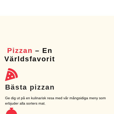
Pizzan
– En
Världsfavorit
Bästa pizzan
Ge dig ut på en kulinarisk resa med vår mångsidiga meny som
erbjuder alla sorters mat.