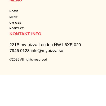
HOME
MENY
OM OSS
KONTAKT
KONTAKT INFO
221B my pizza London NW1 6XE 020
7946 0123 info@mypizza.se
©2025 All rights reserved