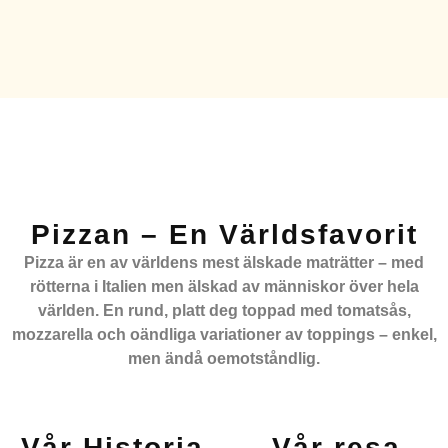
Pizzan – En Världsfavorit
Pizza är en av världens mest älskade maträtter – med
rötterna i Italien men älskad av människor över hela
världen. En rund, platt deg toppad med tomatsås,
mozzarella och oändliga variationer av toppings – enkel,
men ändå oemotståndlig.
Vår Historia
Vår resa